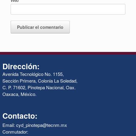
Web
Dirección:
Avenida Tecnológico No. 1155,
Sección Primera, Colonia La Soledad,
C. P. 71602, Pinotepa Nacional, Oax.
Oaxaca, México.
Contacto:
Email: cyd_pinotepa@tecnm.mx
Conmutador: