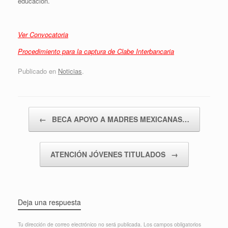
educación.
Ver Convocatoria
Procedimiento para la captura de Clabe Interbancaria
Publicado en
Noticias
.
Navegador de artículos
←
BECA APOYO A MADRES MEXICANAS…
ATENCIÓN JÓVENES TITULADOS
→
Deja una respuesta
Tu dirección de correo electrónico no será publicada.
Los campos obligatorios