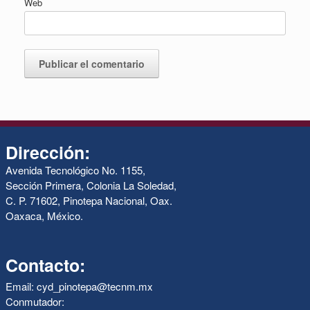
Web
Dirección:
Avenida Tecnológico No. 1155,
Sección Primera, Colonia La Soledad,
C. P. 71602, Pinotepa Nacional, Oax.
Oaxaca, México.
Contacto:
Email: cyd_pinotepa@tecnm.mx
Conmutador: