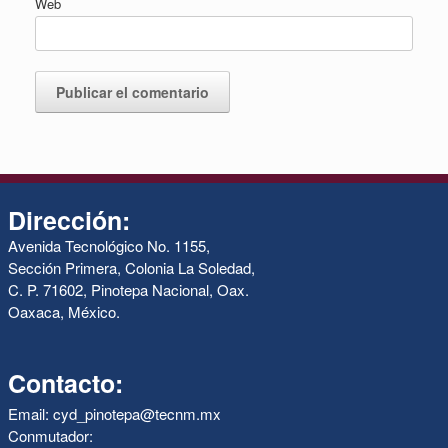
Web
Dirección:
Avenida Tecnológico No. 1155,
Sección Primera, Colonia La Soledad,
C. P. 71602, Pinotepa Nacional, Oax.
Oaxaca, México.
Contacto:
Email: cyd_pinotepa@tecnm.mx
Conmutador: