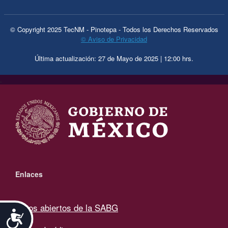
© Copyright 2025 TecNM - Pinotepa - Todos los Derechos Reservados
© Aviso de Privacidad
Última actualización: 27 de Mayo de 2025 | 12:00 hrs.
.
Enlaces
Datos abiertos de la SABG
Accesibilidad