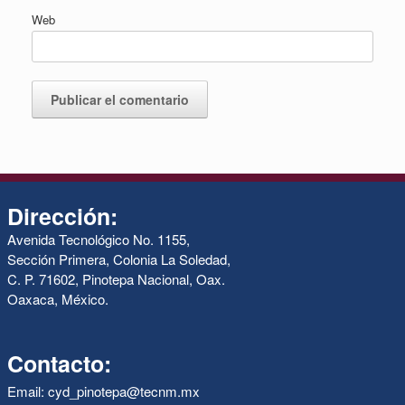
Web
Dirección:
Avenida Tecnológico No. 1155,
Sección Primera, Colonia La Soledad,
C. P. 71602, Pinotepa Nacional, Oax.
Oaxaca, México.
Contacto:
Email: cyd_pinotepa@tecnm.mx