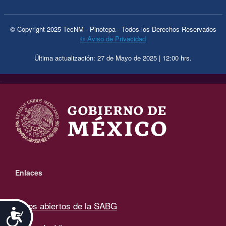
© Copyright 2025 TecNM - Pinotepa - Todos los Derechos Reservados
© Aviso de Privacidad
Última actualización: 27 de Mayo de 2025 | 12:00 hrs.
.
Enlaces
Datos abiertos de la SABG
Accesibilidad