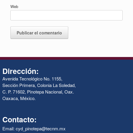
Web
Dirección:
Avenida Tecnológico No. 1155,
Sección Primera, Colonia La Soledad,
C. P. 71602, Pinotepa Nacional, Oax.
Oaxaca, México.
Contacto:
Email: cyd_pinotepa@tecnm.mx