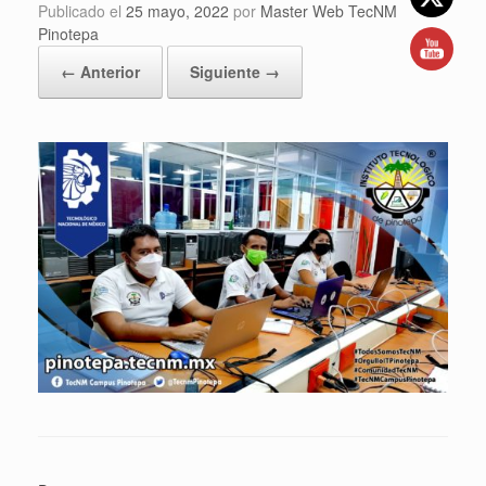
Publicado el
25 mayo, 2022
por
Master Web TecNM
Pinotepa
← Anterior
Siguiente →