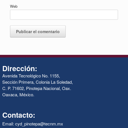
Web
Dirección:
Avenida Tecnológico No. 1155,
Sección Primera, Colonia La Soledad,
C. P. 71602, Pinotepa Nacional, Oax.
Oaxaca, México.
Contacto:
Email: cyd_pinotepa@tecnm.mx