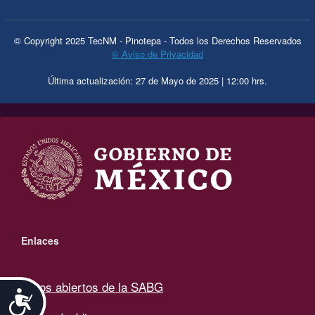
© Copyright 2025 TecNM - Pinotepa - Todos los Derechos Reservados
© Aviso de Privacidad
Última actualización: 27 de Mayo de 2025 | 12:00 hrs.
.
Enlaces
Datos abiertos de la SABG
Accesibilidad