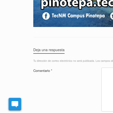
Deja una respuesta
Tu dirección de correo electrónico no será publicada.
Los campos ob
Comentario
*