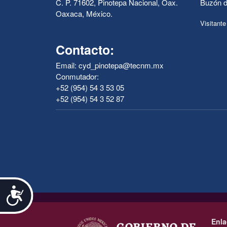
C. P. 71602, Pinotepa Nacional, Oax.
Buzón d
Oaxaca, México.
Visitante
Contacto:
Email: cyd_pinotepa@tecnm.mx
Conmutador:
+52 (954) 54 3 53 05
+52 (954) 54 3 52 87
Accesibilidad
.
Enla