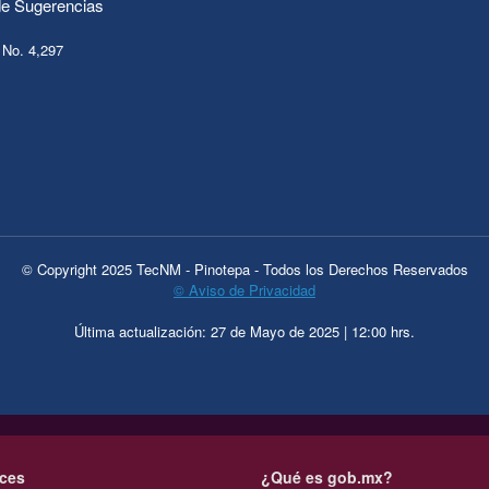
e Sugerencias
 No. 4,297
© Copyright 2025 TecNM - Pinotepa - Todos los Derechos Reservados
© Aviso de Privacidad
Última actualización: 27 de Mayo de 2025 | 12:00 hrs.
ces
¿Qué es gob.mx?