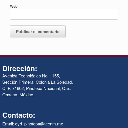
Web
Dirección:
Avenida Tecnológico No. 1155,
Sección Primera, Colonia La Soledad,
C. P. 71602, Pinotepa Nacional, Oax.
Oaxaca, México.
Contacto:
Email: cyd_pinotepa@tecnm.mx