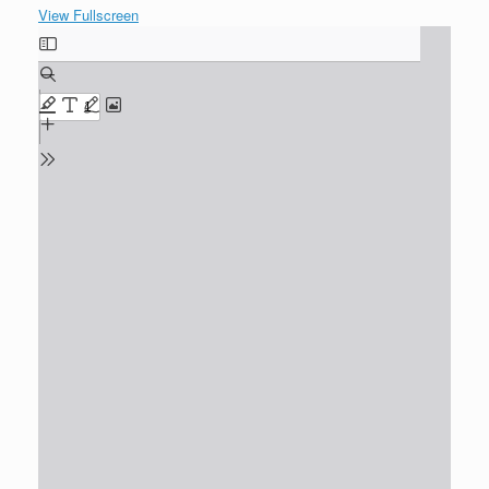
View Fullscreen