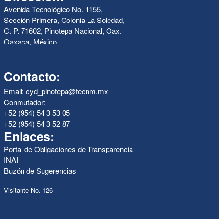
Avenida Tecnológico No. 1155,
Sección Primera, Colonia La Soledad,
C. P. 71602, Pinotepa Nacional, Oax.
Oaxaca, México.
Contacto:
Email: cyd_pinotepa@tecnm.mx
Conmutador:
+52 (954) 54 3 53 05
+52 (954) 54 3 52 87
Enlaces:
Portal de Obligaciones de Transparencia
INAI
Buzón de Sugerencias
Visitante No. 126