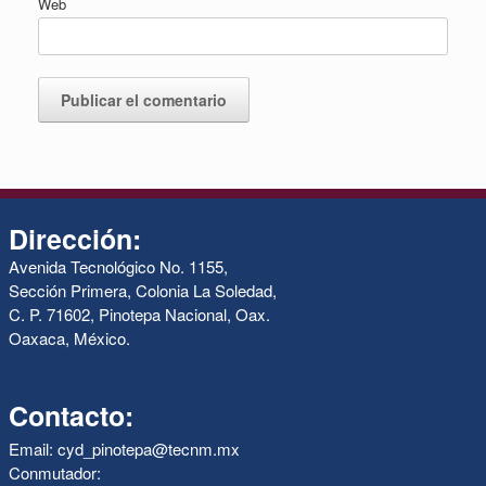
Web
Dirección:
Avenida Tecnológico No. 1155,
Sección Primera, Colonia La Soledad,
C. P. 71602, Pinotepa Nacional, Oax.
Oaxaca, México.
Contacto:
Email: cyd_pinotepa@tecnm.mx
Conmutador: