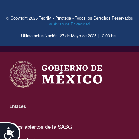
© Copyright 2025 TecNM - Pinotepa - Todos los Derechos Reservados
© Aviso de Privacidad
Última actualización: 27 de Mayo de 2025 | 12:00 hrs.
.
Enlaces
Datos abiertos de la SABG
Accesibilidad