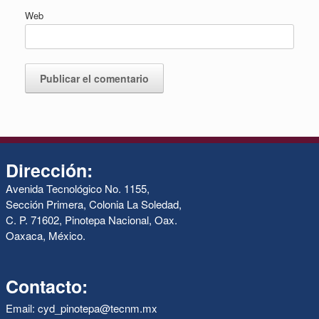
Web
Dirección:
Avenida Tecnológico No. 1155,
Sección Primera, Colonia La Soledad,
C. P. 71602, Pinotepa Nacional, Oax.
Oaxaca, México.
Contacto:
Email: cyd_pinotepa@tecnm.mx