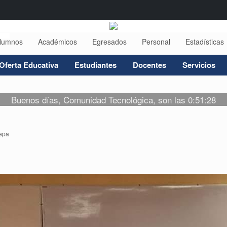
lumnos
Académicos
Egresados
Personal
Estadísticas
Oferta Educativa
Estudiantes
Docentes
Servicios
Buenos días, Comunidad Tecnológica, son las 0:51:28
epa