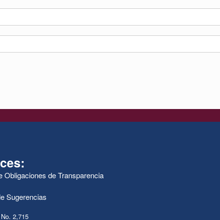
ces:
de Obligaciones de Transparencia
e Sugerencias
 No. 2,715