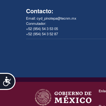
Contacto:
Email: cyd_pinotepa@tecnm.mx
Conmutador:
+52 (954) 54 3 53 05
+52 (954) 54 3 52 87
Accesibilidad
.
Enla