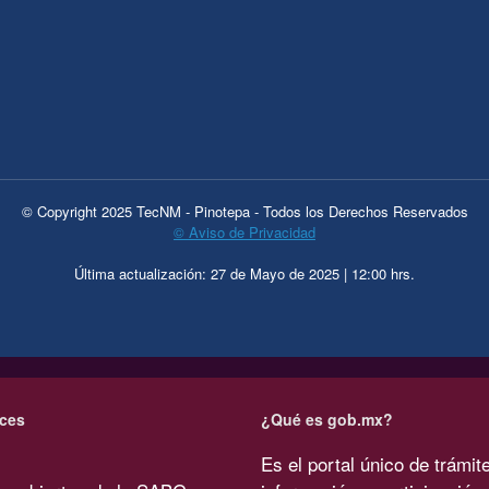
© Copyright 2025 TecNM - Pinotepa - Todos los Derechos Reservados
© Aviso de Privacidad
Última actualización: 27 de Mayo de 2025 | 12:00 hrs.
ces
¿Qué es gob.mx?
Es el portal único de trámit