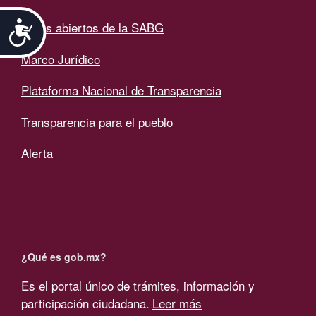
Accesibilidad
Datos abiertos de la SABG
Marco Jurídico
Plataforma Nacional de Transparencia
Transparencia para el pueblo
Alerta
¿Qué es gob.mx?
Es el portal único de trámites, información y
participación ciudadana.
Leer más