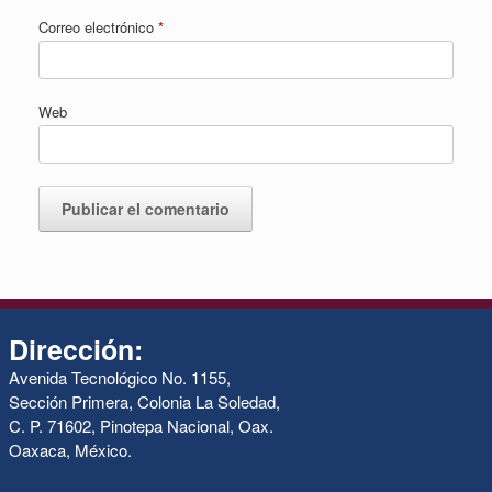
Correo electrónico
*
Web
Dirección:
Avenida Tecnológico No. 1155,
Sección Primera, Colonia La Soledad,
C. P. 71602, Pinotepa Nacional, Oax.
Oaxaca, México.