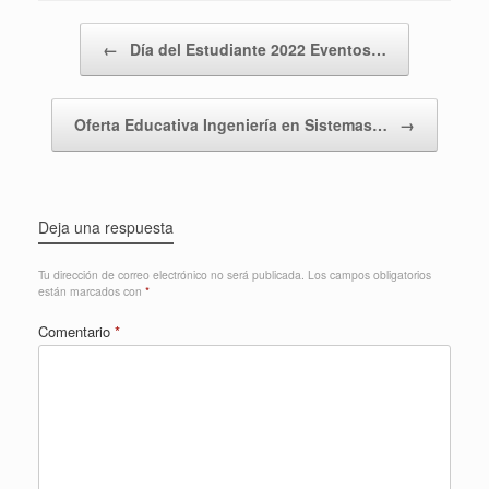
Navegador de artículos
←
Día del Estudiante 2022 Eventos…
Oferta Educativa Ingeniería en Sistemas…
→
Deja una respuesta
Tu dirección de correo electrónico no será publicada.
Los campos obligatorios
están marcados con
*
Comentario
*