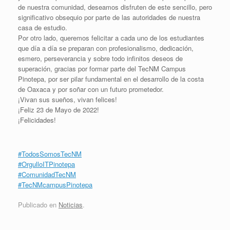
de nuestra comunidad, deseamos disfruten de este sencillo, pero
significativo obsequio por parte de las autoridades de nuestra
casa de estudio.
Por otro lado, queremos felicitar a cada uno de los estudiantes
que día a día se preparan con profesionalismo, dedicación,
esmero, perseverancia y sobre todo infinitos deseos de
superación, gracias por formar parte del TecNM Campus
Pinotepa, por ser pilar fundamental en el desarrollo de la costa
de Oaxaca y por soñar con un futuro prometedor.
¡Vivan sus sueños, vivan felices!
¡Feliz 23 de Mayo de 2022!
¡Felicidades!
#TodosSomosTecNM
#OrgulloITPinotepa
#ComunidadTecNM
#TecNMcampusPinotepa
Publicado en
Noticias
.