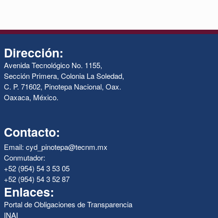
Dirección:
Avenida Tecnológico No. 1155,
Sección Primera, Colonia La Soledad,
C. P. 71602, Pinotepa Nacional, Oax.
Oaxaca, México.
Contacto:
Email: cyd_pinotepa@tecnm.mx
Conmutador:
+52 (954) 54 3 53 05
+52 (954) 54 3 52 87
Enlaces:
Portal de Obligaciones de Transparencia
INAI