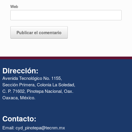
Web
Dirección:
Avenida Tecnológico No. 1155,
Sección Primera, Colonia La Soledad,
C. P. 71602, Pinotepa Nacional, Oax.
Oaxaca, México.
Contacto:
Email: cyd_pinotepa@tecnm.mx