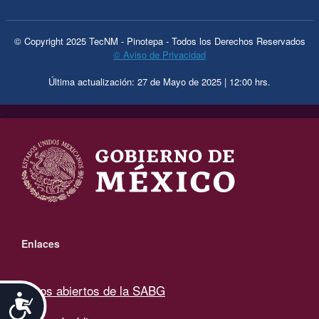
© Copyright 2025 TecNM - Pinotepa - Todos los Derechos Reservados
© Aviso de Privacidad
Última actualización: 27 de Mayo de 2025 | 12:00 hrs.
.
Enlaces
Datos abiertos de la SABG
Accesibilidad