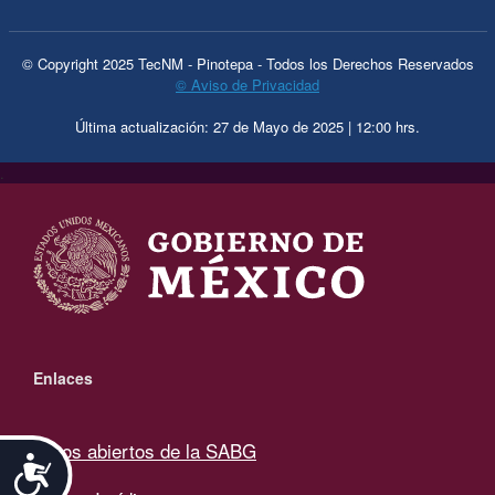
© Copyright 2025 TecNM - Pinotepa - Todos los Derechos Reservados
© Aviso de Privacidad
Última actualización: 27 de Mayo de 2025 | 12:00 hrs.
.
Enlaces
Datos abiertos de la SABG
Accesibilidad