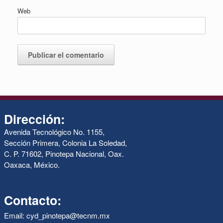
Web
Dirección:
Avenida Tecnológico No. 1155,
Sección Primera, Colonia La Soledad,
C. P. 71602, Pinotepa Nacional, Oax.
Oaxaca, México.
Contacto:
Email: cyd_pinotepa@tecnm.mx