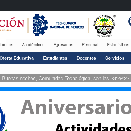
lumnos
Académicos
Egresados
Personal
Estadísticas
Oferta Educativa
Estudiantes
Docentes
Servicios
Buenas noches, Comunidad Tecnológica, son las 23:29:22