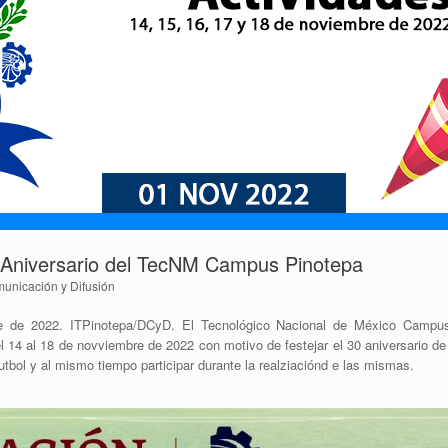
0 Aniversario del TecNM Campus Pinotepa
unicación y Difusión
e de 2022. ITPinotepa/DCyD. El Tecnológico Nacional de México Campus
 14 al 18 de novviembre de 2022 con motivo de festejar el 30 aniversario de nu
futbol y al mismo tiempo participar durante la realziaciónd e las mismas.