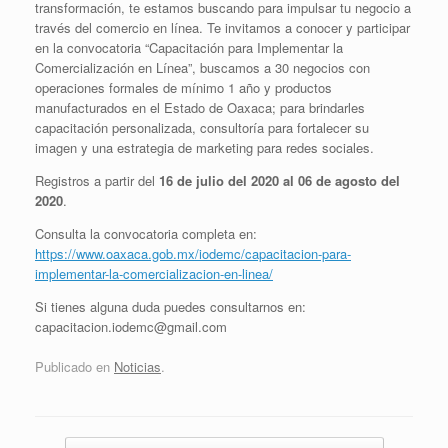
transformación, te estamos buscando para impulsar tu negocio a
través del comercio en línea. Te invitamos a conocer y participar
en la convocatoria “Capacitación para Implementar la
Comercialización en Línea”, buscamos a 30 negocios con
operaciones formales de mínimo 1 año y productos
manufacturados en el Estado de Oaxaca; para brindarles
capacitación personalizada, consultoría para fortalecer su
imagen y una estrategia de marketing para redes sociales.
Registros a partir del
16 de julio del 2020 al 06 de agosto del
2020
.
Consulta la convocatoria completa en:
https://www.oaxaca.gob.mx/iodemc/capacitacion-para-
implementar-la-comercializacion-en-linea/
Si tienes alguna duda puedes consultarnos en:
capacitacion.iodemc@gmail.com
Publicado en
Noticias
.
Navegador de artículos