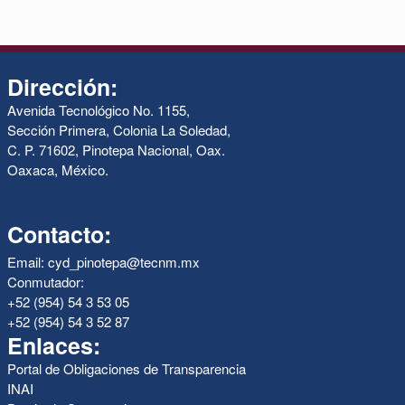
Dirección:
Avenida Tecnológico No. 1155,
Sección Primera, Colonia La Soledad,
C. P. 71602, Pinotepa Nacional, Oax.
Oaxaca, México.
Contacto:
Email: cyd_pinotepa@tecnm.mx
Conmutador:
+52 (954) 54 3 53 05
+52 (954) 54 3 52 87
Enlaces:
Portal de Obligaciones de Transparencia
INAI