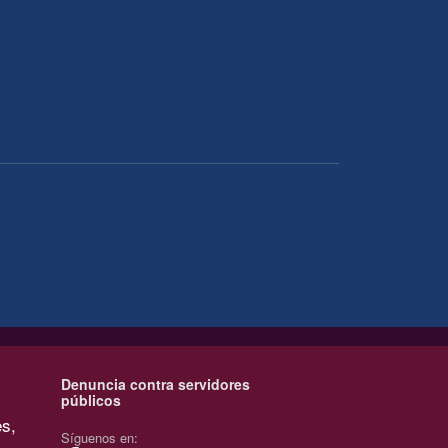
Denuncia contra servidores
públicos
es,
Síguenos en: