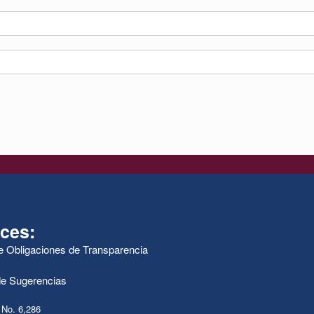
ces:
de Obligaciones de Transparencia
e Sugerencias
 No. 6,286