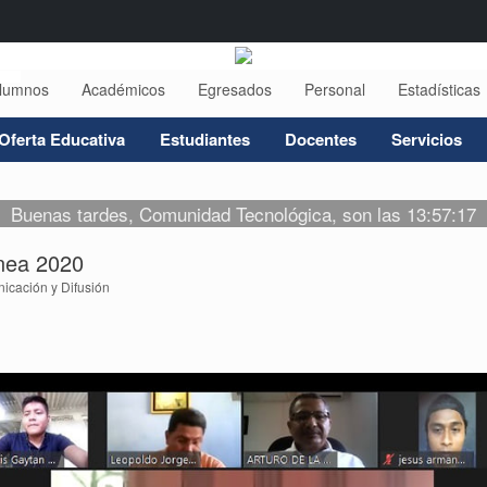
lumnos
Académicos
Egresados
Personal
Estadísticas
Oferta Educativa
Estudiantes
Docentes
Servicios
Buenas tardes, Comunidad Tecnológica, son las 13:57:17
nea 2020
cación y Difusión