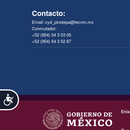
Contacto:
Email: cyd_pinotepa@tecnm.mx
Conmutador:
+52 (954) 54 3 53 05
+52 (954) 54 3 52 87
Accesibilidad
.
Enla