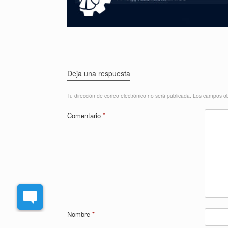
Deja una respuesta
Tu dirección de correo electrónico no será publicada.
Los campos ob
Comentario
*
Nombre
*