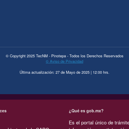
© Copyright 2025 TecNM - Pinotepa - Todos los Derechos Reservados
© Aviso de Privacidad
Última actualización: 27 de Mayo de 2025 | 12:00 hrs.
ces
¿Qué es gob.mx?
Es el portal único de trámit