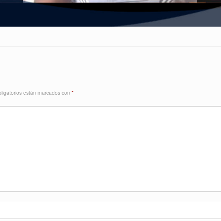
ligatorios están marcados con
*