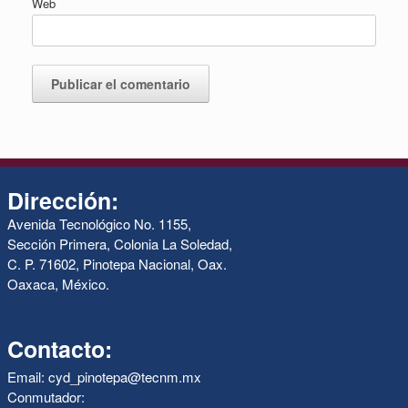
Web
Dirección:
Avenida Tecnológico No. 1155,
Sección Primera, Colonia La Soledad,
C. P. 71602, Pinotepa Nacional, Oax.
Oaxaca, México.
Contacto:
Email: cyd_pinotepa@tecnm.mx
Conmutador: