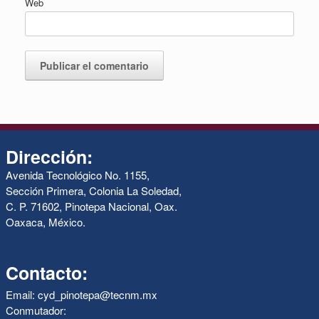
Web
Dirección:
Avenida Tecnológico No. 1155,
Sección Primera, Colonia La Soledad,
C. P. 71602, Pinotepa Nacional, Oax.
Oaxaca, México.
Contacto:
Email: cyd_pinotepa@tecnm.mx
Conmutador: