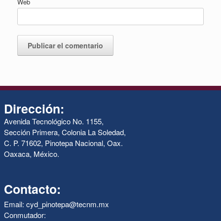
Web
Dirección:
Avenida Tecnológico No. 1155,
Sección Primera, Colonia La Soledad,
C. P. 71602, Pinotepa Nacional, Oax.
Oaxaca, México.
Contacto:
Email: cyd_pinotepa@tecnm.mx
Conmutador: