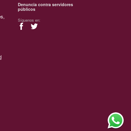
Denuncia contra servidores
públicos
es,
Síguenos en:
d