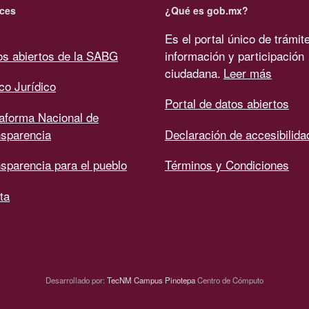
ces
¿Qué es gob.mx?
Es el portal único de trámit
os abiertos de la SABG
información y participación
ciudadana.
Leer más
co Jurídico
Portal de datos abiertos
taforma Nacional de
nsparencia
Declaración de accesibilida
sparencia para el pueblo
Términos y Condiciones
ta
Desarrollado por:
TecNM Campus Pinotepa
Centro de Cómputo