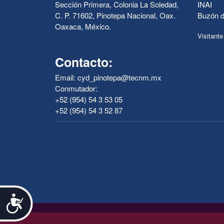
Sección Primera, Colonia La Soledad,
INAI
C. P. 71602, Pinotepa Nacional, Oax.
Buzón d
Oaxaca, México.
Visitante
Contacto:
Email: cyd_pinotepa@tecnm.mx
Conmutador:
+52 (954) 54 3 53 05
+52 (954) 54 3 52 87
Accesibilidad
.