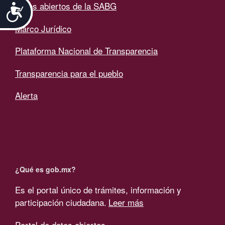
Datos abiertos de la SABG
Accesibilidad
Marco Jurídico
Plataforma Nacional de Transparencia
Transparencia para el pueblo
Alerta
¿Qué es gob.mx?
Es el portal único de trámites, información y
participación ciudadana.
Leer más
Portal de datos abiertos