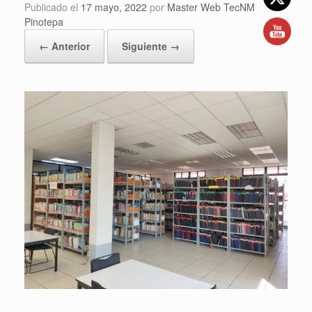
Publicado el
17 mayo, 2022
por
Master Web TecNM
Pinotepa
← Anterior
Siguiente →