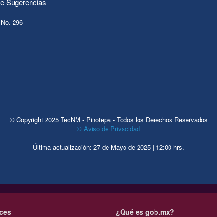
e Sugerencias
 No. 296
© Copyright 2025 TecNM - Pinotepa - Todos los Derechos Reservados
© Aviso de Privacidad
Última actualización: 27 de Mayo de 2025 | 12:00 hrs.
ces
¿Qué es gob.mx?