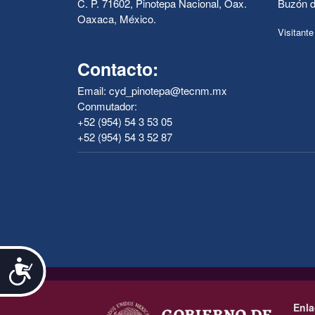
C. P. 71602, Pinotepa Nacional, Oax.
Buzón d
Oaxaca, México.
Visitante
Contacto:
Email: cyd_pinotepa@tecnm.mx
Conmutador:
+52 (954) 54 3 53 05
+52 (954) 54 3 52 87
Accesibilidad
.
Enla