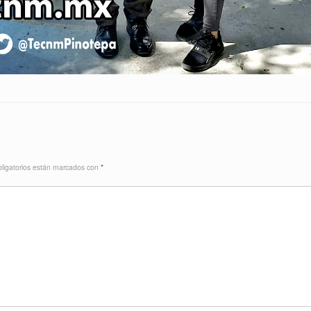
ligatorios están marcados con
*