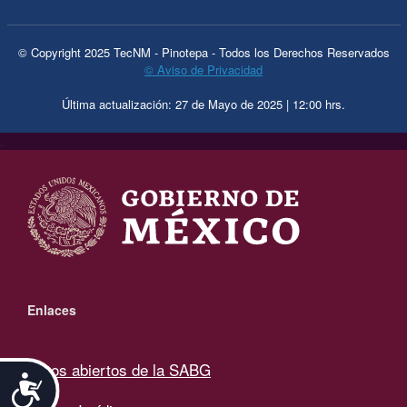
© Copyright 2025 TecNM - Pinotepa - Todos los Derechos Reservados
© Aviso de Privacidad
Última actualización: 27 de Mayo de 2025 | 12:00 hrs.
.
Enlaces
Datos abiertos de la SABG
Accesibilidad