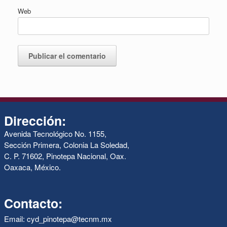
Web
Dirección:
Avenida Tecnológico No. 1155,
Sección Primera, Colonia La Soledad,
C. P. 71602, Pinotepa Nacional, Oax.
Oaxaca, México.
Contacto:
Email: cyd_pinotepa@tecnm.mx