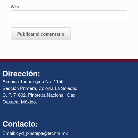
Web
Dirección:
Avenida Tecnológico No. 1155,
Sección Primera, Colonia La Soledad,
C. P. 71602, Pinotepa Nacional, Oax.
Oaxaca, México.
Contacto:
Email: cyd_pinotepa@tecnm.mx