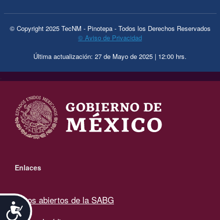
© Copyright 2025 TecNM - Pinotepa - Todos los Derechos Reservados
© Aviso de Privacidad
Última actualización: 27 de Mayo de 2025 | 12:00 hrs.
.
Enlaces
Datos abiertos de la SABG
Accesibilidad