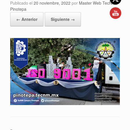
Publicado el
20 noviembre, 2022
por
Master Web TecNM
Pinotepa
← Anterior
Siguiente →