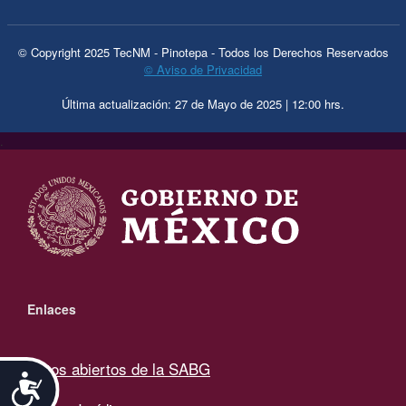
© Copyright 2025 TecNM - Pinotepa - Todos los Derechos Reservados
© Aviso de Privacidad
Última actualización: 27 de Mayo de 2025 | 12:00 hrs.
.
Enlaces
Datos abiertos de la SABG
Accesibilidad