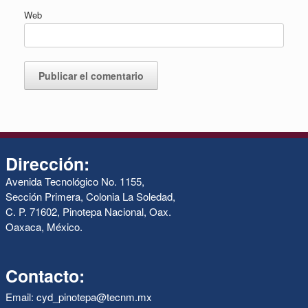
Web
Dirección:
Avenida Tecnológico No. 1155,
Sección Primera, Colonia La Soledad,
C. P. 71602, Pinotepa Nacional, Oax.
Oaxaca, México.
Contacto:
Email: cyd_pinotepa@tecnm.mx