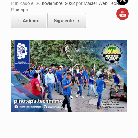
Publicado el
20 noviembre, 2022
por
Master Web TecNM
Pinotepa
← Anterior
Siguiente →