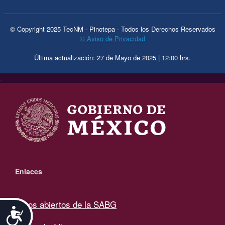
© Copyright 2025 TecNM - Pinotepa - Todos los Derechos Reservados
© Aviso de Privacidad
Última actualización: 27 de Mayo de 2025 | 12:00 hrs.
.
Enlaces
Datos abiertos de la SABG
Accesibilidad