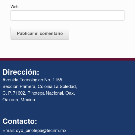
Web
Dirección:
Avenida Tecnológico No. 1155,
Sección Primera, Colonia La Soledad,
C. P. 71602, Pinotepa Nacional, Oax.
Oaxaca, México.
Contacto:
Email: cyd_pinotepa@tecnm.mx