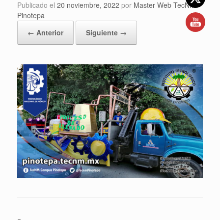
Publicado el
20 noviembre, 2022
por
Master Web TecNM
Pinotepa
← Anterior
Siguiente →