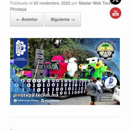
Publicado el
20 noviembre, 2022
por
Master Web TecNM
Pinotepa
← Anterior
Siguiente →