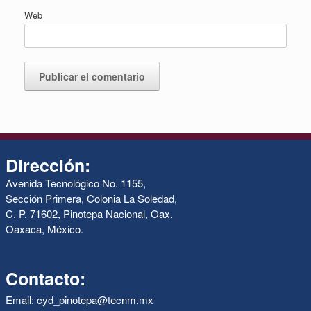
Web
Dirección:
Avenida Tecnológico No. 1155,
Sección Primera, Colonia La Soledad,
C. P. 71602, Pinotepa Nacional, Oax.
Oaxaca, México.
Contacto:
Email: cyd_pinotepa@tecnm.mx