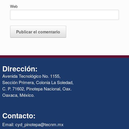
Web
Dirección:
Avenida Tecnológico No. 1155,
Sección Primera, Colonia La Soledad,
C. P. 71602, Pinotepa Nacional, Oax.
Oaxaca, México.
Contacto:
Email: cyd_pinotepa@tecnm.mx