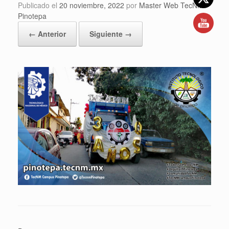
Publicado el
20 noviembre, 2022
por
Master Web TecNM
Pinotepa
← Anterior
Siguiente →