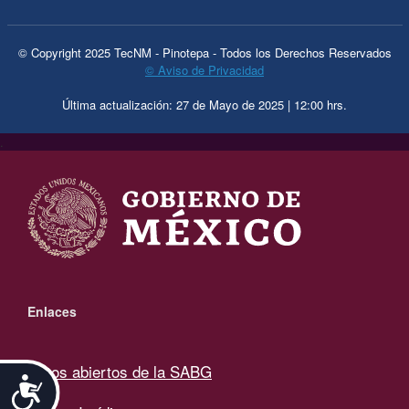
© Copyright 2025 TecNM - Pinotepa - Todos los Derechos Reservados
© Aviso de Privacidad
Última actualización: 27 de Mayo de 2025 | 12:00 hrs.
.
Enlaces
Datos abiertos de la SABG
Accesibilidad