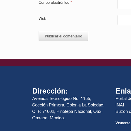
Correo electrónico
*
Web
Dirección:
Enla
Avenida Tecnológico No. 1155,
Portal 
Sección Primera, Colonia La Soledad,
INAI
C. P. 71602, Pinotepa Nacional, Oax.
Buzón d
Oaxaca, México.
Visitante