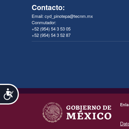
Contacto:
Email: cyd_pinotepa@tecnm.mx
Conmutador:
+52 (954) 54 3 53 05
+52 (954) 54 3 52 87
Accesibilidad
.
Enla
Dat