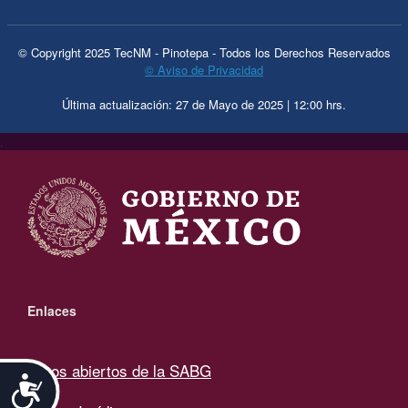
© Copyright 2025 TecNM - Pinotepa - Todos los Derechos Reservados
© Aviso de Privacidad
Última actualización: 27 de Mayo de 2025 | 12:00 hrs.
.
Enlaces
Datos abiertos de la SABG
Accesibilidad