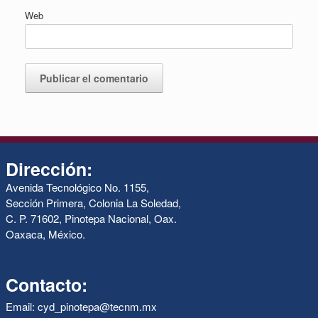
Web
Dirección:
Avenida Tecnológico No. 1155,
Sección Primera, Colonia La Soledad,
C. P. 71602, Pinotepa Nacional, Oax.
Oaxaca, México.
Contacto:
Email: cyd_pinotepa@tecnm.mx