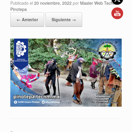
Publicado el
20 noviembre, 2022
por
Master Web TecNM
Pinotepa
← Anterior
Siguiente →