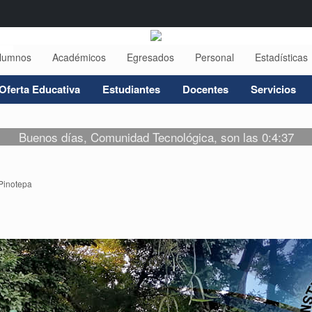
lumnos
Académicos
Egresados
Personal
Estadísticas
Oferta Educativa
Estudiantes
Docentes
Servicios
Buenos días, Comunidad Tecnológica, son las 0:4:37
Pinotepa