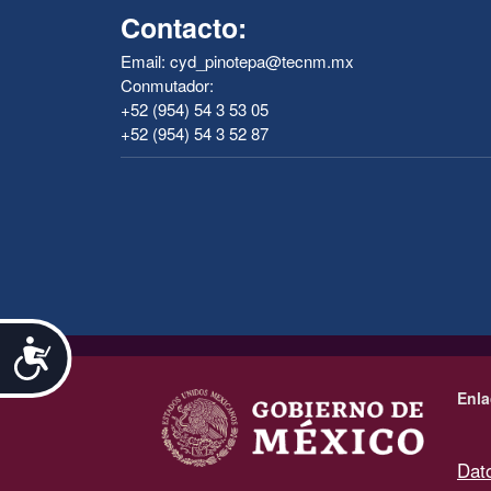
Contacto:
Email: cyd_pinotepa@tecnm.mx
Conmutador:
+52 (954) 54 3 53 05
+52 (954) 54 3 52 87
Accesibilidad
.
Enla
Dat