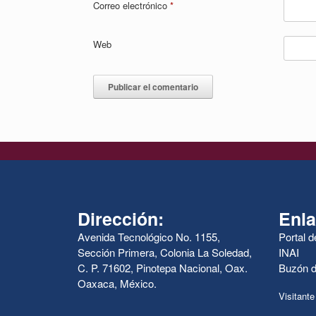
Correo electrónico
*
Web
Dirección:
Enla
Avenida Tecnológico No. 1155,
Portal 
Sección Primera, Colonia La Soledad,
INAI
C. P. 71602, Pinotepa Nacional, Oax.
Buzón d
Oaxaca, México.
Visitante