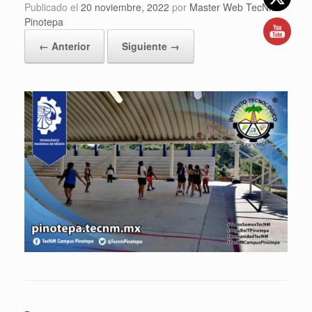
Publicado el
20 noviembre, 2022
por
Master Web TecNM
Pinotepa
← Anterior
Siguiente →