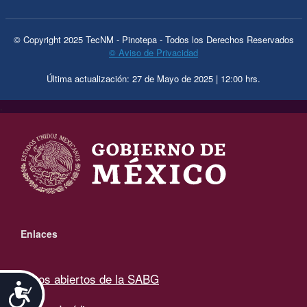
© Copyright 2025 TecNM - Pinotepa - Todos los Derechos Reservados
© Aviso de Privacidad
Última actualización: 27 de Mayo de 2025 | 12:00 hrs.
.
Enlaces
Datos abiertos de la SABG
Accesibilidad