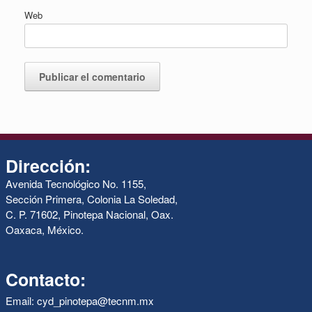
Web
Dirección:
Avenida Tecnológico No. 1155,
Sección Primera, Colonia La Soledad,
C. P. 71602, Pinotepa Nacional, Oax.
Oaxaca, México.
Contacto:
Email: cyd_pinotepa@tecnm.mx