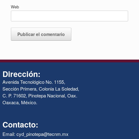
Web
Dirección:
Avenida Tecnológico No. 1155,
Sección Primera, Colonia La Soledad,
C. P. 71602, Pinotepa Nacional, Oax.
Oaxaca, México.
Contacto:
Email: cyd_pinotepa@tecnm.mx