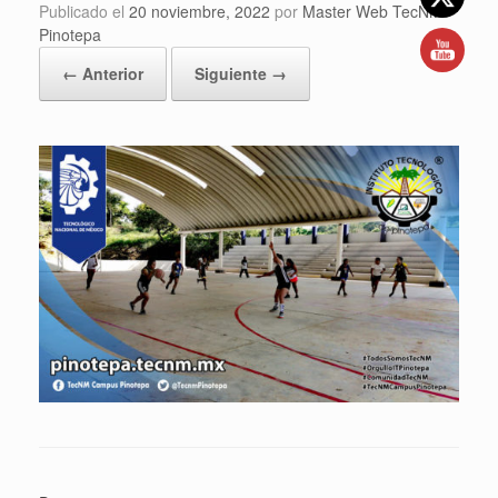
Publicado el
20 noviembre, 2022
por
Master Web TecNM
Pinotepa
← Anterior
Siguiente →