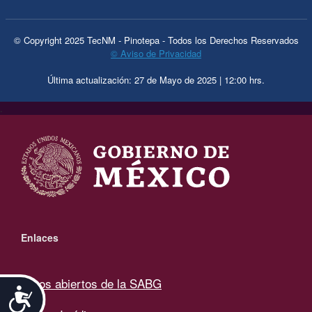
© Copyright 2025 TecNM - Pinotepa - Todos los Derechos Reservados
© Aviso de Privacidad
Última actualización: 27 de Mayo de 2025 | 12:00 hrs.
.
Enlaces
Datos abiertos de la SABG
Accesibilidad