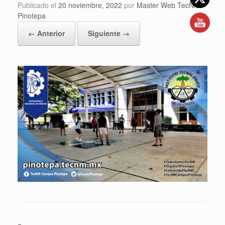
Publicado el
20 noviembre, 2022
por
Master Web TecNM
Pinotepa
← Anterior
Siguiente →