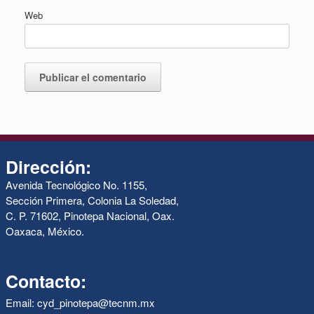
Web
Dirección:
Avenida Tecnológico No. 1155,
Sección Primera, Colonia La Soledad,
C. P. 71602, Pinotepa Nacional, Oax.
Oaxaca, México.
Contacto:
Email: cyd_pinotepa@tecnm.mx