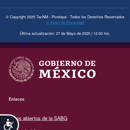
© Copyright 2025 TecNM - Pinotepa - Todos los Derechos Reservados
© Aviso de Privacidad
Última actualización: 27 de Mayo de 2025 | 12:00 hrs.
.
Enlaces
Datos abiertos de la SABG
Accesibilidad