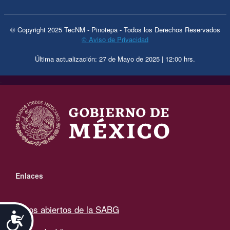
© Copyright 2025 TecNM - Pinotepa - Todos los Derechos Reservados
© Aviso de Privacidad
Última actualización: 27 de Mayo de 2025 | 12:00 hrs.
.
Enlaces
Datos abiertos de la SABG
Accesibilidad