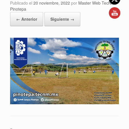
Publicado el
20 noviembre, 2022
por
Master Web TecNM
Pinotepa
← Anterior
Siguiente →