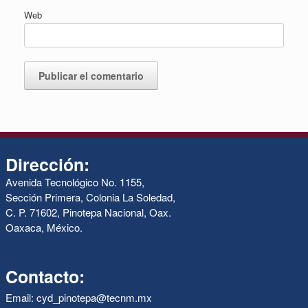
Web
Dirección:
Avenida Tecnológico No. 1155,
Sección Primera, Colonia La Soledad,
C. P. 71602, Pinotepa Nacional, Oax.
Oaxaca, México.
Contacto:
Email: cyd_pinotepa@tecnm.mx