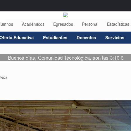
lumnos
Académicos
Egresados
Personal
Estadísticas
Oferta Educativa
Estudiantes
Docentes
Servicios
Buenos días, Comunidad Tecnológica, son las 3:16:6
tepa