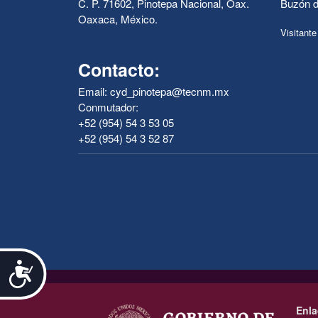
C. P. 71602, Pinotepa Nacional, Oax.
Buzón d
Oaxaca, México.
Visitante
Contacto:
Email: cyd_pinotepa@tecnm.mx
Conmutador:
+52 (954) 54 3 53 05
+52 (954) 54 3 52 87
Accesibilidad
.
Enla