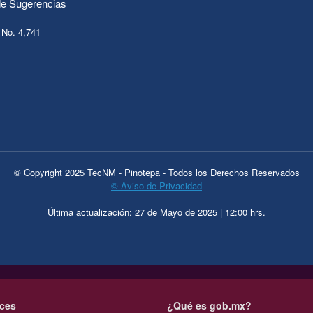
e Sugerencias
 No. 4,741
© Copyright 2025 TecNM - Pinotepa - Todos los Derechos Reservados
© Aviso de Privacidad
Última actualización: 27 de Mayo de 2025 | 12:00 hrs.
ces
¿Qué es gob.mx?