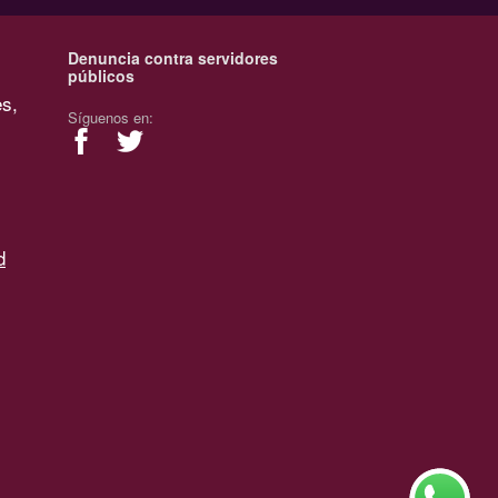
Denuncia contra servidores
públicos
es,
Síguenos en:
d