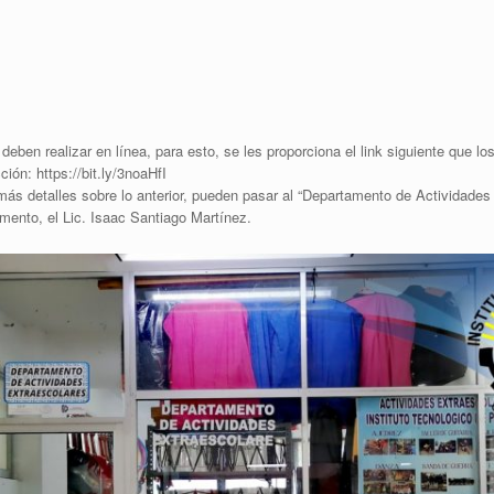
 deben realizar en línea, para esto, se les proporciona el link siguiente que l
ión: https://bit.ly/3noaHfI
s detalles sobre lo anterior, pueden pasar al “Departamento de Actividades 
amento, el Lic. Isaac Santiago Martínez.