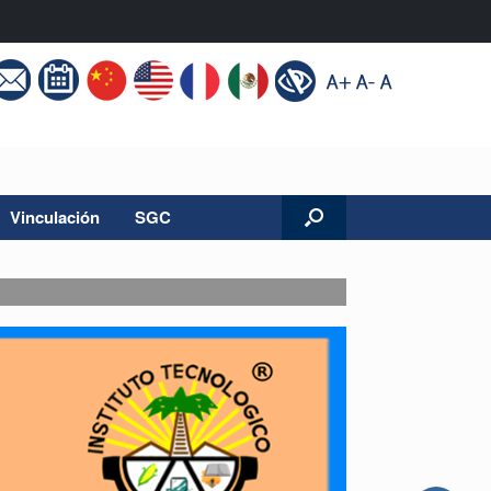
Vinculación
SGC