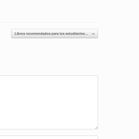
Libros recomendados para los estudiantes…
→