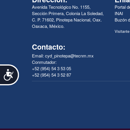
Avenida Tecnológico No. 1155,
Portal 
Sección Primera, Colonia La Soledad,
INAI
C. P. 71602, Pinotepa Nacional, Oax.
Buzón d
Oaxaca, México.
Visitante
Contacto:
Email: cyd_pinotepa@tecnm.mx
Conmutador:
+52 (954) 54 3 53 05
Accesibilidad
+52 (954) 54 3 52 87