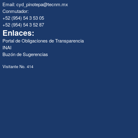
Email: cyd_pinotepa@tecnm.mx
Conmutador:
+52 (954) 54 3 53 05
+52 (954) 54 3 52 87
Enlaces:
Portal de Obligaciones de Transparencia
INAI
Buzón de Sugerencias
Visitante No. 414