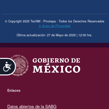
© Copyright 2025 TecNM - Pinotepa - Todos los Derechos Reservados
© Aviso de Privacidad
Última actualización: 27 de Mayo de 2025 | 12:00 hrs.
.
Accesibilidad
Enlaces
Datos abiertos de la SABG